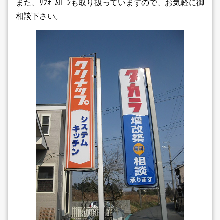
また、ﾘﾌｫｰﾑﾛｰﾝも取り扱っていますので、お気軽に御
相談下さい。