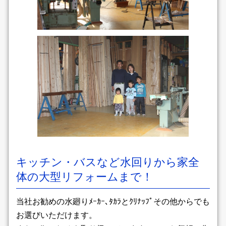
キッチン・バスなど水回りから家全
体の大型リフォームまで！
当社お勧めの水廻りﾒｰｶｰ､ﾀｶﾗとｸﾘﾅｯﾌﾟその他からでも
お選びいただけます。