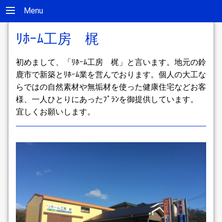
Menu
ﾘﾎｰﾑ工房 梶
初めまして、「ﾘﾎｰﾑ工房 梶」と言います。地元の鈴
鹿市で新築とﾘﾎｰﾑ業を営んでおります。個人の大工な
らではの自然素材や無垢材を使った健康住宅などお客
様、一人ひとりにあったﾌﾟﾗﾝを御提供しています。
宜しくお願いします。